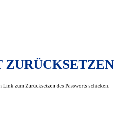
T ZURÜCKSETZEN
en Link zum Zurücksetzen des Passworts schicken.